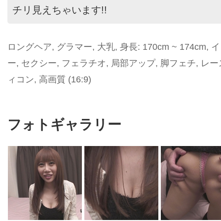
チリ見えちゃいます!!
ロングヘア, グラマー, 大乳, 身長: 170cm ~ 174cm
ー, セクシー, フェラチオ, 局部アップ, 脚フェチ, レ
ィコン, 高画質 (16:9)
フォトギャラリー