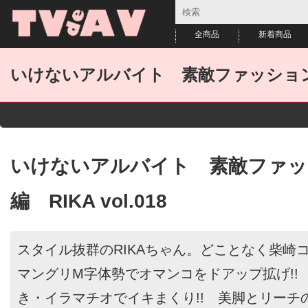
全商品
新着商品
いけないアルバイト 素敵ファッションモデル
いけないアルバイト 素敵ファッ
編 RIKA vol.018
スタイル抜群のRIKAちゃん。どことなく柴崎コ
マングリM字体勢でオマンコをドアップ拡げ!!
き・イラマチオでイキまくり!! 美脚とリーチ